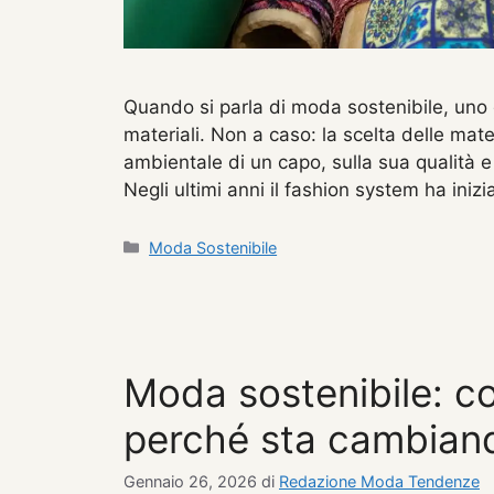
Quando si parla di moda sostenibile, uno 
materiali. Non a caso: la scelta delle mate
ambientale di un capo, sulla sua qualità e
Negli ultimi anni il fashion system ha in
Categorie
Moda Sostenibile
Moda sostenibile: c
perché sta cambiand
Gennaio 26, 2026
di
Redazione Moda Tendenze