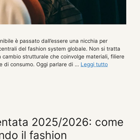
enibile è passato dall’essere una nicchia per
centrali del fashion system globale. Non si tratta
cambio strutturale che coinvolge materiali, filiere
te di consumo. Oggi parlare di …
Leggi tutto
entata 2025/2026: come
ndo il fashion