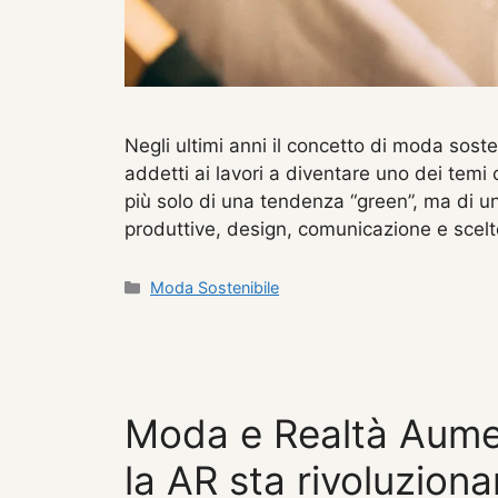
Negli ultimi anni il concetto di moda sost
addetti ai lavori a diventare uno dei temi 
più solo di una tendenza “green”, ma di un 
produttive, design, comunicazione e scel
Categorie
Moda Sostenibile
Moda e Realtà Aum
la AR sta rivoluziona