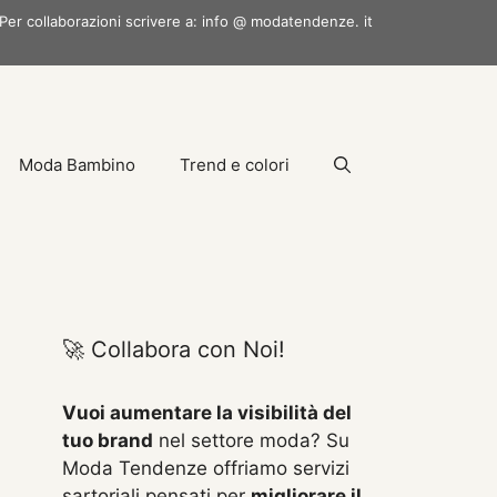
Per collaborazioni scrivere a: info @ modatendenze. it
Moda Bambino
Trend e colori
🚀 Collabora con Noi!
Vuoi aumentare la visibilità del
tuo brand
nel settore moda? Su
Moda Tendenze offriamo servizi
sartoriali pensati per
migliorare il