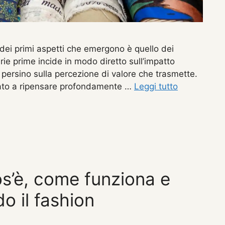
dei primi aspetti che emergono è quello dei
rie prime incide in modo diretto sull’impatto
 persino sulla percezione di valore che trasmette.
iziato a ripensare profondamente …
Leggi tutto
os’è, come funziona e
o il fashion