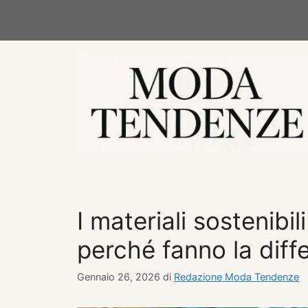
Vai
al
contenuto
I materiali sostenibi
perché fanno la diff
Gennaio 26, 2026
di
Redazione Moda Tendenze