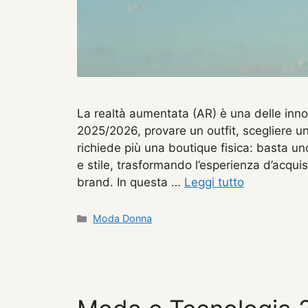
La realtà aumentata (AR) è una delle inno
2025/2026, provare un outfit, scegliere u
richiede più una boutique fisica: basta u
e stile, trasformando l’esperienza d’acqui
brand. In questa …
Leggi tutto
Categorie
Moda Donna