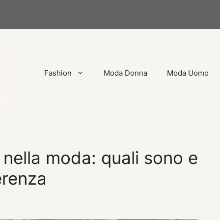
Fashion
Moda Donna
Moda Uomo
li nella moda: quali sono e
erenza