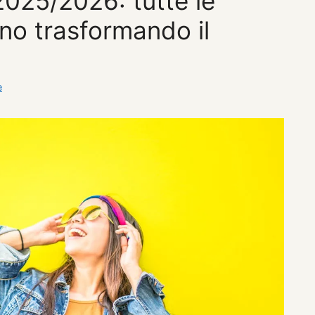
025/2026: tutte le
no trasformando il
e