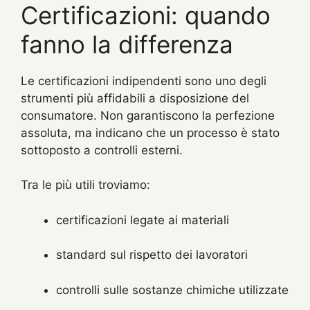
Certificazioni: quando
fanno la differenza
Le certificazioni indipendenti sono uno degli
strumenti più affidabili a disposizione del
consumatore. Non garantiscono la perfezione
assoluta, ma indicano che un processo è stato
sottoposto a controlli esterni.
Tra le più utili troviamo:
certificazioni legate ai materiali
standard sul rispetto dei lavoratori
controlli sulle sostanze chimiche utilizzate