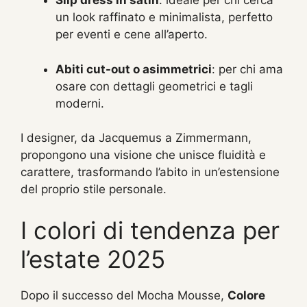
Slip dress in satin
: ideale per chi cerca
un look raffinato e minimalista, perfetto
per eventi e cene all’aperto.
Abiti cut-out o asimmetrici
: per chi ama
osare con dettagli geometrici e tagli
moderni.
I designer, da Jacquemus a Zimmermann,
propongono una visione che unisce fluidità e
carattere, trasformando l’abito in un’estensione
del proprio stile personale.
I colori di tendenza per
l’estate 2025
Dopo il successo del Mocha Mousse,
Colore