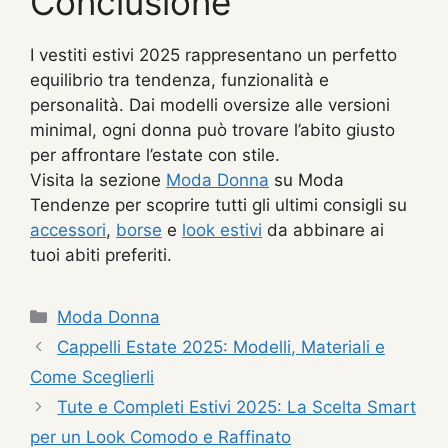
Conclusione
I vestiti estivi 2025 rappresentano un perfetto
equilibrio tra tendenza, funzionalità e
personalità. Dai modelli oversize alle versioni
minimal, ogni donna può trovare l’abito giusto
per affrontare l’estate con stile.
Visita la sezione
Moda Donna
su Moda
Tendenze per scoprire tutti gli ultimi consigli su
accessori
,
borse
e
look estivi
da abbinare ai
tuoi abiti preferiti.
Categorie
Moda Donna
Cappelli Estate 2025: Modelli, Materiali e
Come Sceglierli
Tute e Completi Estivi 2025: La Scelta Smart
per un Look Comodo e Raffinato