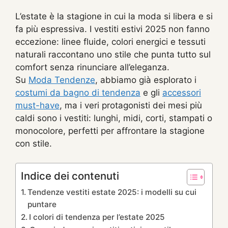
L’estate è la stagione in cui la moda si libera e si
fa più espressiva. I vestiti estivi 2025 non fanno
eccezione: linee fluide, colori energici e tessuti
naturali raccontano uno stile che punta tutto sul
comfort senza rinunciare all’eleganza.
Su
Moda Tendenze
, abbiamo già esplorato i
costumi da bagno di tendenza
e gli
accessori
must-have
, ma i veri protagonisti dei mesi più
caldi sono i vestiti: lunghi, midi, corti, stampati o
monocolore, perfetti per affrontare la stagione
con stile.
Indice dei contenuti
Tendenze vestiti estate 2025: i modelli su cui
puntare
I colori di tendenza per l’estate 2025